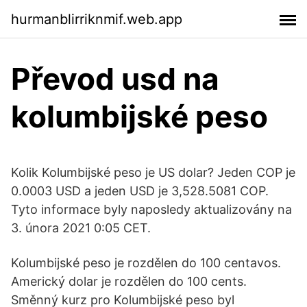
hurmanblirriknmif.web.app
Převod usd na
kolumbijské peso
Kolik Kolumbijské peso je US dolar? Jeden COP je
0.0003 USD a jeden USD je 3,528.5081 COP.
Tyto informace byly naposledy aktualizovány na
3. února 2021 0:05 CET.
Kolumbijské peso je rozdělen do 100 centavos.
Americký dolar je rozdělen do 100 cents.
Směnný kurz pro Kolumbijské peso byl