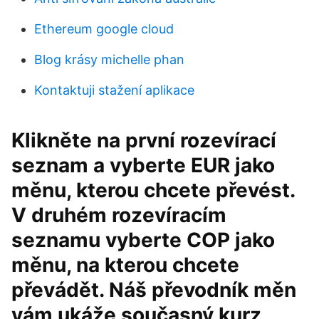
Ethereum google cloud
Blog krásy michelle phan
Kontaktuji stažení aplikace
Klikněte na první rozevírací
seznam a vyberte EUR jako
měnu, kterou chcete převést.
V druhém rozevíracím
seznamu vyberte COP jako
měnu, na kterou chcete
převádět. Náš převodník měn
vám ukáže současný kurz