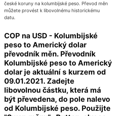
české koruny na kolumbijské peso. Převod měn
můžete provést k libovolnému historickému
datu.
COP na USD - Kolumbijské
peso to Americký dolar
převodník měn. Převodník
Kolumbijské peso to Americký
dolar je aktuální s kurzem od
09.01.2021. Zadejte
libovolnou částku, která má
být převedena, do pole nalevo
od Kolumbijské peso. Použijte