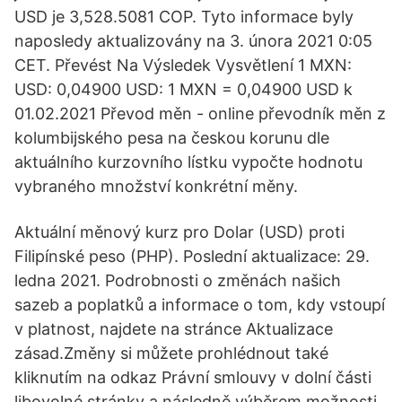
USD je 3,528.5081 COP. Tyto informace byly
naposledy aktualizovány na 3. února 2021 0:05
CET. Převést Na Výsledek Vysvětlení 1 MXN:
USD: 0,04900 USD: 1 MXN = 0,04900 USD k
01.02.2021 Převod měn - online převodník měn z
kolumbijského pesa na českou korunu dle
aktuálního kurzovního lístku vypočte hodnotu
vybraného množství konkrétní měny.
Aktuální měnový kurz pro Dolar (USD) proti
Filipínské peso (PHP). Poslední aktualizace: 29.
ledna 2021. Podrobnosti o změnách našich
sazeb a poplatků a informace o tom, kdy vstoupí
v platnost, najdete na stránce Aktualizace
zásad.Změny si můžete prohlédnout také
kliknutím na odkaz Právní smlouvy v dolní části
libovolné stránky a následně výběrem možnosti