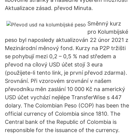
Aktualizace zásad. převod Minuta.
Směnný kurz
pro Kolumbijské
peso byl naposledy aktualizován 22 únor 2021 z
Mezinárodní měnový fond. Kurzy na P2P tržišti
se pohybují mezi 0,2 – 0,5 % nad středem a
převod na cílový USD účet stojí 3 eura
(použijete-li tento link, je první převod zdarma).
Srovnání. Při vzorovém srovnání v našem
převodníku měn zaslání 10 000 Kč na americký
USD účet vychází nejlépe TransferWise s 447
dolary. The Colombian Peso (COP) has been the
official currency of Colombia since 1810. The
Central bank of the Republic of Colombia is
responsible for the issuance of the currency.