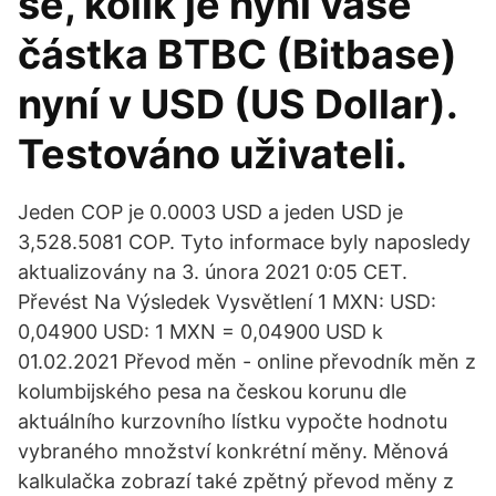
se, kolik je nyní vaše
částka BTBC (Bitbase)
nyní v USD (US Dollar).
Testováno uživateli.
Jeden COP je 0.0003 USD a jeden USD je
3,528.5081 COP. Tyto informace byly naposledy
aktualizovány na 3. února 2021 0:05 CET.
Převést Na Výsledek Vysvětlení 1 MXN: USD:
0,04900 USD: 1 MXN = 0,04900 USD k
01.02.2021 Převod měn - online převodník měn z
kolumbijského pesa na českou korunu dle
aktuálního kurzovního lístku vypočte hodnotu
vybraného množství konkrétní měny. Měnová
kalkulačka zobrazí také zpětný převod měny z