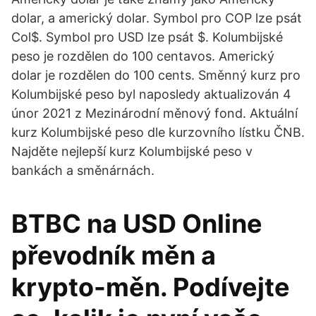
dolar, a americký dolar. Symbol pro COP lze psát
Col$. Symbol pro USD lze psát $. Kolumbijské
peso je rozdělen do 100 centavos. Americký
dolar je rozdělen do 100 cents. Směnný kurz pro
Kolumbijské peso byl naposledy aktualizován 4
únor 2021 z Mezinárodní měnový fond. Aktuální
kurz Kolumbijské peso dle kurzovního lístku ČNB.
Najděte nejlepší kurz Kolumbijské peso v
bankách a směnárnách.
BTBC na USD Online
převodník měn a
krypto-měn. Podívejte