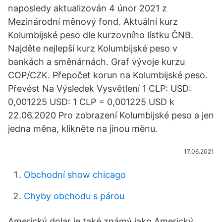
naposledy aktualizován 4 únor 2021 z
Mezinárodní měnový fond. Aktuální kurz
Kolumbijské peso dle kurzovního lístku ČNB.
Najděte nejlepší kurz Kolumbijské peso v
bankách a směnárnách. Graf vývoje kurzu
COP/CZK. Přepočet korun na Kolumbijské peso.
Převést Na Výsledek Vysvětlení 1 CLP: USD:
0,001225 USD: 1 CLP = 0,001225 USD k
22.06.2020 Pro zobrazení Kolumbijské peso a jen
jedna měna, klikněte na jinou měnu.
17.06.2021
Obchodní show chicago
Chyby obchodu s párou
Americký dolar je také známý jako Americký