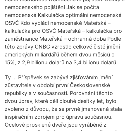
nemocenského pojištění Jak se počítá
nemocenské Kalkulačka optimální nemocenské
OSVČ Kdo vyplácí nemocenské Mateřská –
kalkulačka pro OSVČ Mateřská – kalkulačka pro
zaměstnance Mateřská – ochranná doba Podle
této zprávy CNBC vzrostlo celkové čisté jmění
amerických miliardářů během dvou měsíců o
15%, z 2,9 bilionu dolarů na 3,4 bilionu dolarů.
Ty … Příspěvek se zabývá zjišťováním jmění
zůstavitele v období první Československé
republiky a v současnosti. Porovnání těchto
dvou úprav, které dělí dlouhé desítky let, bylo
zvoleno z důvodu, že se prvně jmenovaná stala
inspiračním zdrojem pro úpravu současnou.
Ocelové prosklené dveře jsou vyráběné z