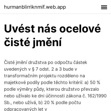
hurmanblirriknmif.web.app
Uvést nás ocelové
čisté jmění
Čisté jmění družstva po odpočtu částek
uvedených v § 7 odst. 2 a 3 bude v
transformačním projektu rozděleno na
majetkové podíly podle těchto kritérií: a) 50 %
podle výměry půdy, kterou družstvo převzalo
nebo užívalo ke dni účinnosti zákona č. 162/1990
Sb., nebo užívá, b) 20 % podle počtu
odpracovaných let v