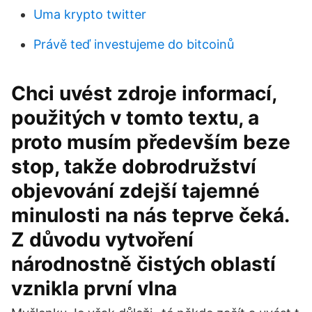
Uma krypto twitter
Právě teď investujeme do bitcoinů
Chci uvést zdroje informací,
použitých v tomto textu, a
proto musím především beze
stop, takže dobrodružství
objevování zdejší tajemné
minulosti na nás teprve čeká.
Z důvodu vytvoření
národnostně čistých oblastí
vznikla první vlna