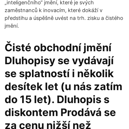
„inteligenčního“ jmění, které je svých
zaměstnanců k inovacím, které dokáží v
předstihu a úspěšně uvést na trh. zisku a čistého
jmění.
Čisté obchodní jmění
Dluhopisy se vydávají
se splatností i několik
desítek let (u nás zatím
do 15 let). Dluhopis s
diskontem Prodává se
za cenu nižší než