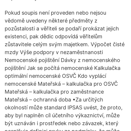
Pokud soupis není proveden nebo nejsou
vědomě uvedeny některé předměty z
pozůstalosti a věřiteli se podaří prokázat jejich
existenci, pak dědic odpovídá věřitelům
zůstavitele celým svým majetkem. Výpočet čisté
mzdy Výše podpory v nezaměstnanosti
Nemocenské pojištění Dávky z nemocenského
pojištění Jak se počítá nemocenské Kalkulačka
optimální nemocenské OSVČ Kdo vyplácí
nemocenské Mateřská – kalkulačka pro OSVČ
Mateřská – kalkulačka pro zaměstnance
Mateřská – ochranná doba •Za určitých
okolností může standard IPSAS uvést, že proto,
aby byl naplněn cíl účetního výkaznictví, může
být uznáván i prostředek nebo závazek, který