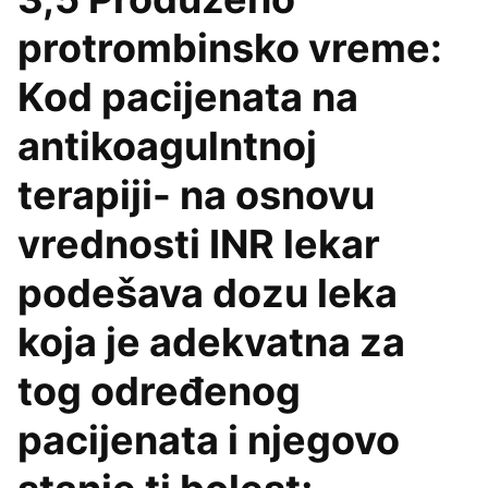
protrombinsko vreme:
Kod pacijenata na
antikoagulntnoj
terapiji- na osnovu
vrednosti INR lekar
podešava dozu leka
koja je adekvatna za
tog određenog
pacijenata i njegovo