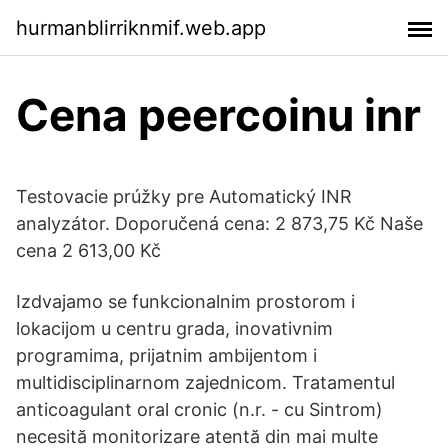
hurmanblirriknmif.web.app
Cena peercoinu inr
Testovacie prúžky pre Automatický INR
analyzátor. Doporučená cena: 2 873,75 Kč Naše
cena 2 613,00 Kč
Izdvajamo se funkcionalnim prostorom i
lokacijom u centru grada, inovativnim
programima, prijatnim ambijentom i
multidisciplinarnom zajednicom. Tratamentul
anticoagulant oral cronic (n.r. - cu Sintrom)
necesită monitorizare atentă din mai multe