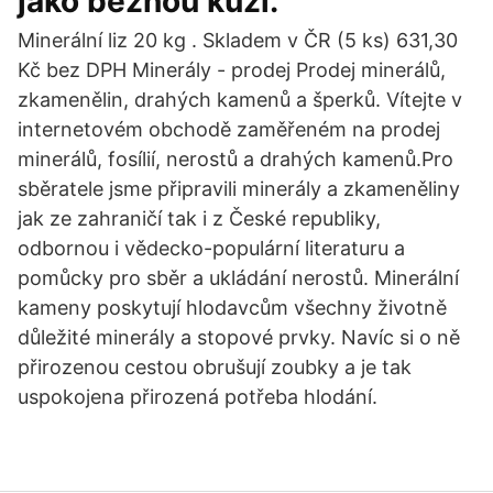
jako běžnou kůži.
Minerální liz 20 kg . Skladem v ČR (5 ks) 631,30
Kč bez DPH Minerály - prodej Prodej minerálů,
zkamenělin, drahých kamenů a šperků. Vítejte v
internetovém obchodě zaměřeném na prodej
minerálů, fosílií, nerostů a drahých kamenů.Pro
sběratele jsme připravili minerály a zkameněliny
jak ze zahraničí tak i z České republiky,
odbornou i vědecko-populární literaturu a
pomůcky pro sběr a ukládání nerostů. Minerální
kameny poskytují hlodavcům všechny životně
důležité minerály a stopové prvky. Navíc si o ně
přirozenou cestou obrušují zoubky a je tak
uspokojena přirozená potřeba hlodání.