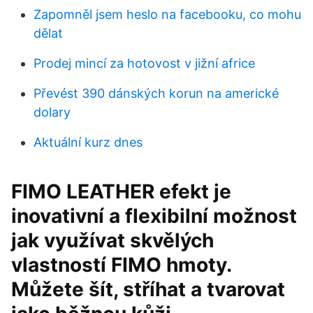
Zapomněl jsem heslo na facebooku, co mohu
dělat
Prodej mincí za hotovost v jižní africe
Převést 390 dánských korun na americké
dolary
Aktuální kurz dnes
FIMO LEATHER efekt je
inovativní a flexibilní možnost
jak využívat skvělých
vlastností FIMO hmoty.
Můžete šít, stříhat a tvarovat