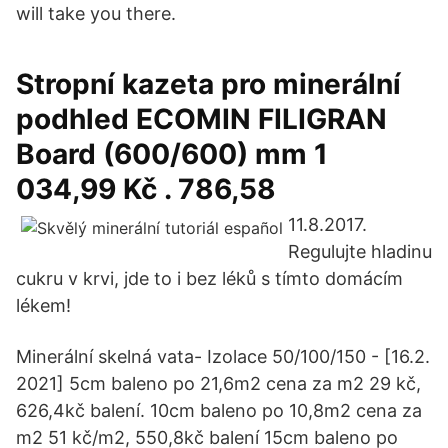
will take you there.
Stropní kazeta pro minerální
podhled ECOMIN FILIGRAN
Board (600/600) mm 1
034,99 Kč . 786,58
11.8.2017.
Regulujte hladinu
cukru v krvi, jde to i bez léků s tímto domácím
lékem!
Minerální skelná vata- Izolace 50/100/150 - [16.2.
2021] 5cm baleno po 21,6m2 cena za m2 29 kč,
626,4kč balení. 10cm baleno po 10,8m2 cena za
m2 51 kč/m2, 550,8kč balení 15cm baleno po