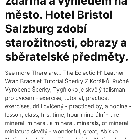
zdarma a výhledem na
město. Hotel Bristol
Salzburg zdobí
starožitnosti, obrazy a
sběratelské předměty.
See more There are… The Eclectic H: Leather
Wrap Bracelet Tutorial Šperky Z Korálků, Ručně
Vyrobené Šperky, Tygří oko je skvělý talisman
pro cvičení - exercise, tutorial, practice,
exercises, drill cvičený - practiced by, a hodina -
lesson, class, hrs, time, hour minerální - the
mineral, mineral, a mineral, minerals, of mineral
miniatura skvělý - wonderful, great, Abisko