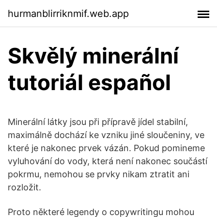
hurmanblirriknmif.web.app
Skvělý minerální
tutoriál español
Minerální látky jsou při přípravě jídel stabilní,
maximálně dochází ke vzniku jiné sloučeniny, ve
které je nakonec prvek vázán. Pokud pomineme
vyluhování do vody, která není nakonec součástí
pokrmu, nemohou se prvky nikam ztratit ani
rozložit.
Proto některé legendy o copywritingu mohou