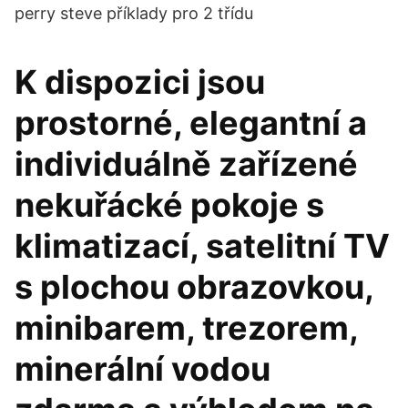
perry steve příklady pro 2 třídu
K dispozici jsou
prostorné, elegantní a
individuálně zařízené
nekuřácké pokoje s
klimatizací, satelitní TV
s plochou obrazovkou,
minibarem, trezorem,
minerální vodou