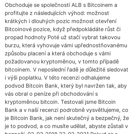
Obchoduje se společností ALB s Bitcoinem a
profitujte z následujících výhod: možnost
krátkých i dlouhých pozic možnost otevření
Bitcoinové pozice, když předpokládáte růst či
propad hodnoty Poté už stačí vybrat takovou
burzu, která vyhovuje vámi upřednostňovanému
způsobu placení a která obchoduje s vámi
požadovanou kryptoměnou, v tomto případě
bitcoinem. V neposlední řadě je důležité sledovat
i výši poplatku. V této recenzi odhalujeme
podvod Bitcoin Bank, který byl navržen tak, aby
vás obral o peníze při obchodování s
kryptoměnou bitcoin. Testovali jsme Bitcoin
Bank a v naší recenzi podrobně vysvětlujeme, co
je Bitcoin Bank, jak není skutečný a bezpečný, že
je to podvod, a co musíte udělat, abyste zůstali v