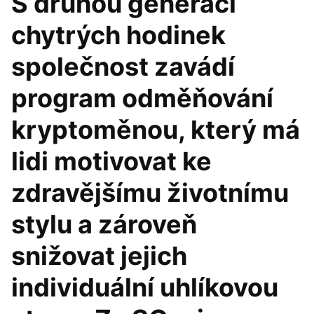
S druhou generací
chytrých hodinek
společnost zavádí
program odměňování
kryptoměnou, který má
lidi motivovat ke
zdravějšímu životnímu
stylu a zároveň
snižovat jejich
individuální uhlíkovou