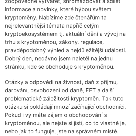
zodpovědně vytvářet, shromažďovat a sdílet
informace a novinky, které hýbou světem
kryptoměny. Nabízíme zde čtenářům ta
nejrelevantnější témata napříč celým
kryptoekosystémem tj. aktuální dění a vývoj na
trhu s kryptoměnou, zákony, regulace,
pravděpodobný výhled a nejdůležitější události.
Dobrý den, nedávno jsem naletěl na jednu
stránku, kde se obchoduje s kryptoměnou.
Otázky a odpovědi na živnost, daň z příjmu,
darování, osvobození od daně, EET a další
problematické záležitosti kryptoměn. Tak tuto
otázku si pokládají mnozí začínající obchodníci.
Pokud i vy máte zájem o obchodování s
kryptoměnou, ale nejste si jistí, co to vlastně je,
nebo jak to funguje, jste na správném místě.