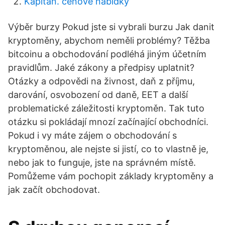
Kapitán. cenové nabídky
Výběr burzy Pokud jste si vybrali burzu Jak danit
kryptoměny, abychom neměli problémy? Těžba
bitcoinu a obchodování podléhá jiným účetním
pravidlům. Jaké zákony a předpisy uplatnit?
Otázky a odpovědi na živnost, daň z příjmu,
darování, osvobození od daně, EET a další
problematické záležitosti kryptoměn. Tak tuto
otázku si pokládají mnozí začínající obchodníci.
Pokud i vy máte zájem o obchodování s
kryptoměnou, ale nejste si jistí, co to vlastně je,
nebo jak to funguje, jste na správném místě.
Pomůžeme vám pochopit základy kryptoměny a
jak začít obchodovat.