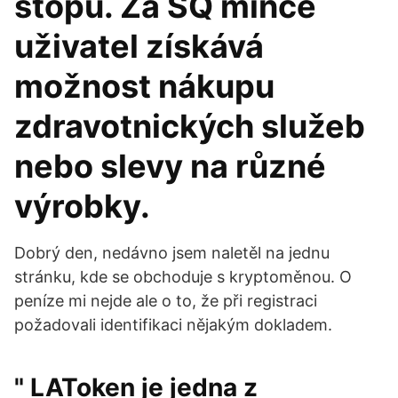
stopu. Za SQ mince
uživatel získává
možnost nákupu
zdravotnických služeb
nebo slevy na různé
výrobky.
Dobrý den, nedávno jsem naletěl na jednu
stránku, kde se obchoduje s kryptoměnou. O
peníze mi nejde ale o to, že při registraci
požadovali identifikaci nějakým dokladem.
" LAToken je jedna z