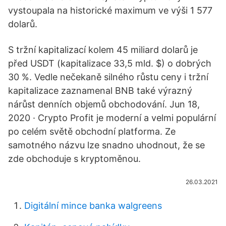
vystoupala na historické maximum ve výši 1 577
dolarů.
S tržní kapitalizací kolem 45 miliard dolarů je
před USDT (kapitalizace 33,5 mld. $) o dobrých
30 %. Vedle nečekaně silného růstu ceny i tržní
kapitalizace zaznamenal BNB také výrazný
nárůst denních objemů obchodování. Jun 18,
2020 · Crypto Profit je moderní a velmi populární
po celém světě obchodní platforma. Ze
samotného názvu lze snadno uhodnout, že se
zde obchoduje s kryptoměnou.
26.03.2021
Digitální mince banka walgreens