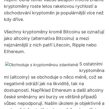
kryptoměny roste letos raketovou rychlostí a
obchodování kryptoměn je populárnější více než
kdy dříve.
Všechny kryptoměny kromě Bitcoinu se označují
jako altcoiny (alternativa Bitcoinu) a mezi
nejznámější z nich patří Litecoin, Ripple nebo
Ethereum.
S ostatními
kryptoměna
mi (altcoiny) se obchoduje o něco méně, což se
negativně odráží jak na likviditě, tak na
dostupnosti. Například Ethereum a další altcoiny
české směnárny ani burzy ve většině případů
vůbec nepodporují. Naším úkolem je objektivně a