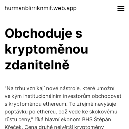
hurmanblirriknmif.web.app
Obchoduje s
kryptoměnou
zdanitelně
"Na trhu vznikají nové nástroje, které umožní
velkým institucionálním investorům obchodovat
s kryptoměnou ethereum. To zřejmě navyšuje
poptávku po ethereu, což vede ke skokovému
růstu ceny," říká hlavní ekonom BHS Štěpán
Křeček. Cena druhé největší kryptoměny