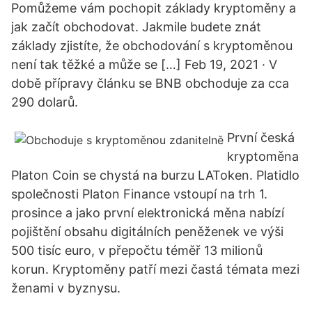
Pomůžeme vám pochopit základy kryptoměny a
jak začít obchodovat. Jakmile budete znát
základy zjistíte, že obchodování s kryptoměnou
není tak těžké a může se […] Feb 19, 2021 · V
době přípravy článku se BNB obchoduje za cca
290 dolarů.
První česká
kryptoměna
Platon Coin se chystá na burzu LAToken. Platidlo
společnosti Platon Finance vstoupí na trh 1.
prosince a jako první elektronická měna nabízí
pojištění obsahu digitálních peněženek ve výši
500 tisíc euro, v přepočtu téměř 13 milionů
korun. Kryptoměny patří mezi častá témata mezi
ženami v byznysu.