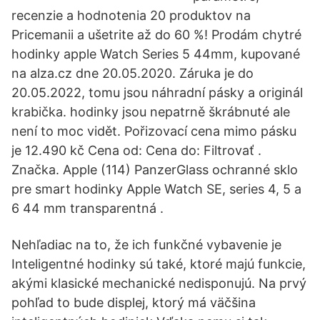
recenzie a hodnotenia 20 produktov na
Pricemanii a ušetrite až do 60 %! Prodám chytré
hodinky apple Watch Series 5 44mm, kupované
na alza.cz dne 20.05.2020. Záruka je do
20.05.2022, tomu jsou náhradní pásky a originál
krabička. hodinky jsou nepatrně škrábnuté ale
není to moc vidět. Pořizovací cena mimo pásku
je 12.490 kč Cena od: Cena do: Filtrovať .
Značka. Apple (114) PanzerGlass ochranné sklo
pre smart hodinky Apple Watch SE, series 4, 5 a
6 44 mm transparentná .
Nehľadiac na to, že ich funkčné vybavenie je
Inteligentné hodinky sú také, ktoré majú funkcie,
akými klasické mechanické nedisponujú. Na prvý
pohľad to bude displej, ktorý má väčšina