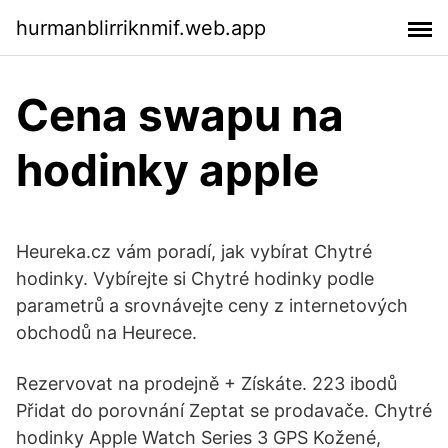
hurmanblirriknmif.web.app
Cena swapu na
hodinky apple
Heureka.cz vám poradí, jak vybírat Chytré
hodinky. Vybírejte si Chytré hodinky podle
parametrů a srovnávejte ceny z internetových
obchodů na Heurece.
Rezervovat na prodejně + Získáte. 223 ibodů
Přidat do porovnání Zeptat se prodavače. Chytré
hodinky Apple Watch Series 3 GPS Kožené,