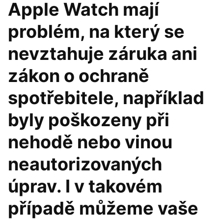
Apple Watch mají
problém, na který se
nevztahuje záruka ani
zákon o ochraně
spotřebitele, například
byly poškozeny při
nehodě nebo vinou
neautorizovaných
úprav. I v takovém
případě můžeme vaše