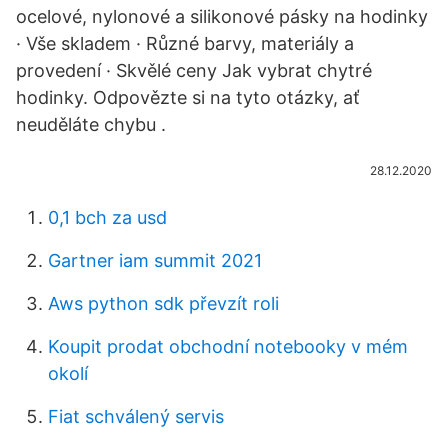
ocelové, nylonové a silikonové pásky na hodinky
· Vše skladem · Různé barvy, materiály a
provedení · Skvělé ceny Jak vybrat chytré
hodinky. Odpovězte si na tyto otázky, ať
neuděláte chybu .
28.12.2020
0,1 bch za usd
Gartner iam summit 2021
Aws python sdk převzít roli
Koupit prodat obchodní notebooky v mém
okolí
Fiat schválený servis