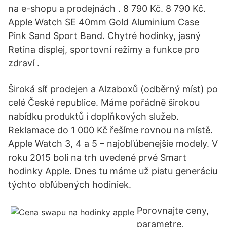
na e-shopu a prodejnách . 8 790 Kč. 8 790 Kč.
Apple Watch SE 40mm Gold Aluminium Case
Pink Sand Sport Band. Chytré hodinky, jasný
Retina displej, sportovní režimy a funkce pro
zdraví .
Široká síť prodejen a Alzaboxů (odběrný míst) po
celé České republice. Máme pořádně širokou
nabídku produktů i doplňkových služeb.
Reklamace do 1 000 Kč řešíme rovnou na místě.
Apple Watch 3, 4 a 5 – najobľúbenejšie modely. V
roku 2015 boli na trh uvedené prvé Smart
hodinky Apple. Dnes tu máme už piatu generáciu
týchto obľúbených hodiniek.
Porovnajte ceny,
parametre,