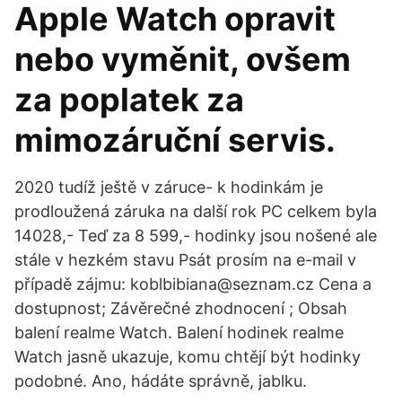
Apple Watch opravit
nebo vyměnit, ovšem
za poplatek za
mimozáruční servis.
2020 tudíž ještě v záruce- k hodinkám je
prodloužená záruka na další rok PC celkem byla
14028,- Teď za 8 599,- hodinky jsou nošené ale
stále v hezkém stavu Psát prosím na e-mail v
případě zájmu: koblbibiana@seznam.cz Cena a
dostupnost; Závěrečné zhodnocení ; Obsah
balení realme Watch. Balení hodinek realme
Watch jasně ukazuje, komu chtějí být hodinky
podobné. Ano, hádáte správně, jablku.