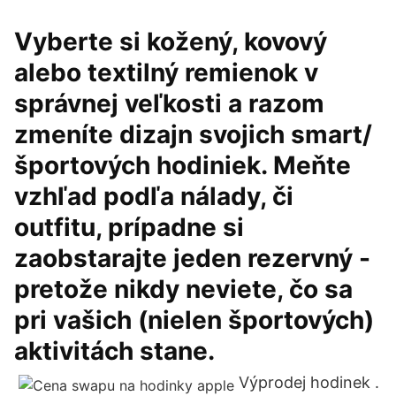
Vyberte si kožený, kovový
alebo textilný remienok v
správnej veľkosti a razom
zmeníte dizajn svojich smart/
športových hodiniek. Meňte
vzhľad podľa nálady, či
outfitu, prípadne si
zaobstarajte jeden rezervný -
pretože nikdy neviete, čo sa
pri vašich (nielen športových)
aktivitách stane.
Výprodej hodinek .