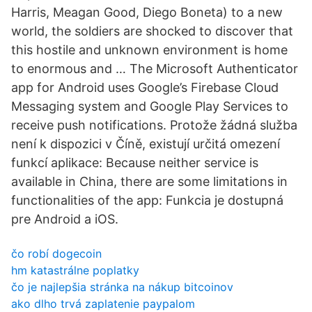
Harris, Meagan Good, Diego Boneta) to a new
world, the soldiers are shocked to discover that
this hostile and unknown environment is home
to enormous and … The Microsoft Authenticator
app for Android uses Google’s Firebase Cloud
Messaging system and Google Play Services to
receive push notifications. Protože žádná služba
není k dispozici v Číně, existují určitá omezení
funkcí aplikace: Because neither service is
available in China, there are some limitations in
functionalities of the app: Funkcia je dostupná
pre Android a iOS.
čo robí dogecoin
hm katastrálne poplatky
čo je najlepšia stránka na nákup bitcoinov
ako dlho trvá zaplatenie paypalom