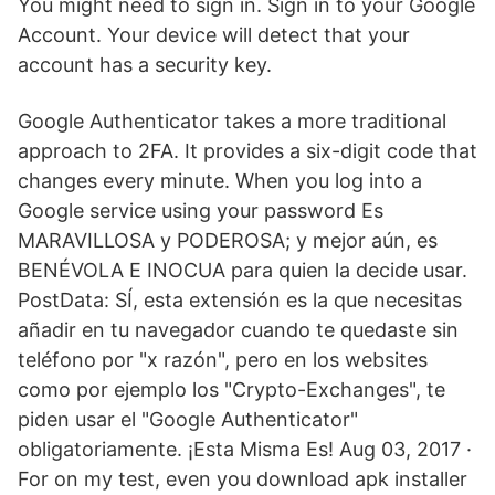
You might need to sign in. Sign in to your Google
Account. Your device will detect that your
account has a security key.
Google Authenticator takes a more traditional
approach to 2FA. It provides a six-digit code that
changes every minute. When you log into a
Google service using your password Es
MARAVILLOSA y PODEROSA; y mejor aún, es
BENÉVOLA E INOCUA para quien la decide usar.
PostData: SÍ, esta extensión es la que necesitas
añadir en tu navegador cuando te quedaste sin
teléfono por "x razón", pero en los websites
como por ejemplo los "Crypto-Exchanges", te
piden usar el "Google Authenticator"
obligatoriamente. ¡Esta Misma Es! Aug 03, 2017 ·
For on my test, even you download apk installer