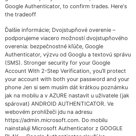
Google Authenticator, to confirm trades. Here's
the tradeoff
Ďalšie informácie; Dvojstupňové overenie –
podporujeme viacero možností dvojstupňového
overenia: bezpečnostné kľúče, Google
Authenticator, výzvu od Googlu a textovú správu
(SMS). Stronger security for your Google
Account With 2-Step Verification, you’ll protect
your account with both your password and your
phone Jen si sem musím dát krátkou poznámku
jak na mobilu a v AZURE nastavit u uživatele (jak
spárovat) ANDROID AUTHENTICATOR. Ve
webovém prohlížeči jdu na adresu
https://admin.microsoft.com. Do mobilu
nainstaluji Microsoft Authenticator z GOOGLE