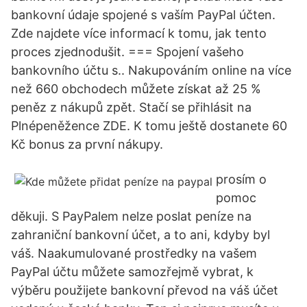
bankovní údaje spojené s vaším PayPal účten.
Zde najdete více informací k tomu, jak tento
proces zjednodušit. === Spojení vašeho
bankovního účtu s.. Nakupováním online na více
než 660 obchodech můžete získat až 25 %
peněz z nákupů zpět. Stačí se přihlásit na
Plnépeněžence ZDE. K tomu ještě dostanete 60
Kč bonus za první nákupy.
prosím o
pomoc
děkuji. S PayPalem nelze poslat peníze na
zahraniční bankovní účet, a to ani, kdyby byl
váš. Naakumulované prostředky na vašem
PayPal účtu můžete samozřejmě vybrat, k
výběru použijete bankovní převod na váš účet