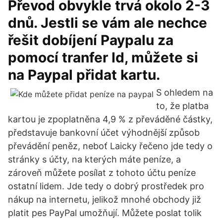
Převod obvykle trvá okolo 2-3
dnů. Jestli se vám ale nechce
řešit dobíjení Paypalu za
pomocí tranfer Id, můžete si
na Paypal přidat kartu.
S ohledem na
to, že platba
kartou je zpoplatněna 4,9 % z převáděné částky,
představuje bankovní účet výhodnější způsob
převádění peněz, neboť Laicky řečeno jde tedy o
stránky s účty, na kterých máte peníze, a
zároveň můžete posílat z tohoto účtu peníze
ostatní lidem. Jde tedy o dobrý prostředek pro
nákup na internetu, jelikož mnohé obchody již
platit pes PayPal umožňují. Můžete poslat tolik