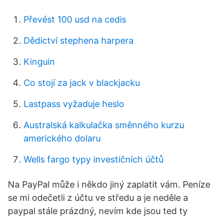
Převést 100 usd na cedis
Dědictví stephena harpera
Kinguin
Co stojí za jack v blackjacku
Lastpass vyžaduje heslo
Australská kalkulačka směnného kurzu
amerického dolaru
Wells fargo typy investičních účtů
Na PayPal může i někdo jiný zaplatit vám. Peníze
se mi odečetli z účtu ve středu a je neděle a
paypal stále prázdný, nevím kde jsou ted ty