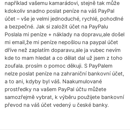
například vašemu kamarádovi, stejně tak může
kdokoliv snadno poslat peníze na váš PayPal
účet – vše je velmi jednoduché, rychlé, pohodlné
a bezpečné. Jak si založit účet na PayPalu
Poslala mi peníze + náklady na dopravu,ale došel
mi email,že mi peníze nepošlou na paypal účet
dříve než zaplatím doparavu,ale ja vubec nevím
kde to mam hledat a co dělat dal už jsem z toho
zoufala. prosím o pomoc děkuji. S PayPalem
nelze poslat peníze na zahraniční bankovní účet,
a to ani, kdyby byl váš. Naakumulované
prostředky na vašem PayPal účtu můžete
samozřejmě vybrat, k výběru použijete bankovní
převod na váš účet vedený u české banky.