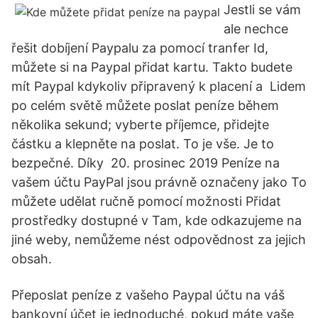
Jestli se vám
ale nechce
řešit dobíjení Paypalu za pomocí tranfer Id,
můžete si na Paypal přidat kartu. Takto budete
mít Paypal kdykoliv připravený k placení a Lidem
po celém světě můžete poslat peníze během
několika sekund; vyberte příjemce, přidejte
částku a klepněte na poslat. To je vše. Je to
bezpečné. Díky 20. prosinec 2019 Peníze na
vašem účtu PayPal jsou právně označeny jako To
můžete udělat ručně pomocí možnosti Přidat
prostředky dostupné v Tam, kde odkazujeme na
jiné weby, nemůžeme nést odpovědnost za jejich
obsah.
Přeposlat peníze z vašeho Paypal účtu na váš
bankovní účet je jednoduché, pokud máte vaše