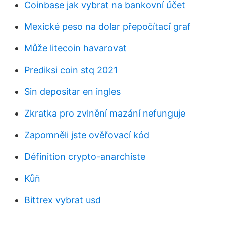
Coinbase jak vybrat na bankovní účet
Mexické peso na dolar přepočítací graf
Může litecoin havarovat
Prediksi coin stq 2021
Sin depositar en ingles
Zkratka pro zvlnění mazání nefunguje
Zapomněli jste ověřovací kód
Définition crypto-anarchiste
Kůň
Bittrex vybrat usd