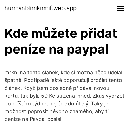
hurmanblirriknmif.web.app
Kde můžete přidat
peníze na paypal
mrkni na tento článek, kde si možná něco udělal
špatně. Popřípadě ještě doporučuji pročíst tento
článek. Když jsem posledně přidával novou
kartu, tak byla 50 Kč stržená ihned. Zkus vydržet
do příštího týdne, nejlépe do úterý. Taky je
možnost poprosit někoho známého, aby ti
peníze na Paypal poslal.