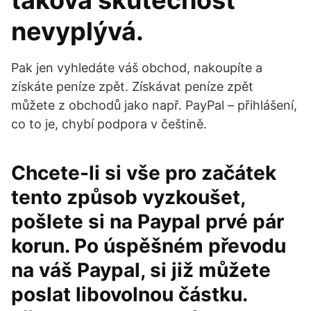
taková skutečnost
nevyplývá.
Pak jen vyhledáte váš obchod, nakoupíte a
získáte peníze zpět. Získávat peníze zpět
můžete z obchodů jako např. PayPal – přihlášení,
co to je, chybí podpora v češtině.
Chcete-li si vše pro začátek
tento způsob vyzkoušet,
pošlete si na Paypal prvé pár
korun. Po úspěšném převodu
na váš Paypal, si již můžete
poslat libovolnou částku.