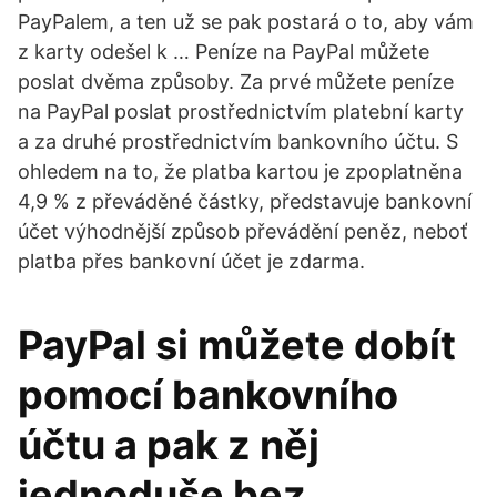
PayPalem, a ten už se pak postará o to, aby vám
z karty odešel k … Peníze na PayPal můžete
poslat dvěma způsoby. Za prvé můžete peníze
na PayPal poslat prostřednictvím platební karty
a za druhé prostřednictvím bankovního účtu. S
ohledem na to, že platba kartou je zpoplatněna
4,9 % z převáděné částky, představuje bankovní
účet výhodnější způsob převádění peněz, neboť
platba přes bankovní účet je zdarma.
PayPal si můžete dobít
pomocí bankovního
účtu a pak z něj
jednoduše bez