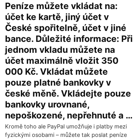
Peníze můžete vkládat na:
účet ke kartě, jiný účet v
České spořitelně, účet v jiné
bance. Důležité informace: Při
jednom vkladu můžete na
účet maximálně vložit 350
000 Kč. Vkládat můžete
pouze platné bankovky v
české měně. Vkládejte pouze
bankovky urovnané,
nepoškozené, nepřehnuté a …
Kromě toho ale PayPal umožňuje i platby mezi
fyzickými osobami – můžete tak poslat peníze