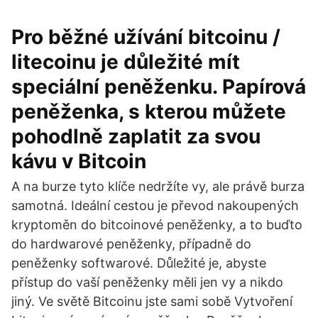
Pro běžné užívání bitcoinu /
litecoinu je důležité mít
speciální peněženku. Papírová
peněženka, s kterou můžete
pohodlně zaplatit za svou
kávu v Bitcoin
A na burze tyto klíče nedržíte vy, ale právě burza
samotná. Ideální cestou je převod nakoupených
kryptoměn do bitcoinové peněženky, a to buďto
do hardwarové peněženky, případně do
peněženky softwarové. Důležité je, abyste
přístup do vaší peněženky měli jen vy a nikdo
jiný. Ve světě Bitcoinu jste sami sobě Vytvoření