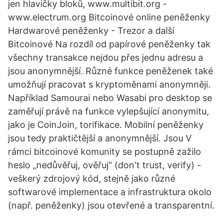
jen hlavičky bloků, www.multibit.org -
www.electrum.org Bitcoinové online peněženky
Hardwarové peněženky - Trezor a další
Bitcoinové Na rozdíl od papírové peněženky tak
všechny transakce nejdou přes jednu adresu a
jsou anonymnější. Různé funkce peněženek také
umožňují pracovat s kryptoměnami anonymněji.
Například Samourai nebo Wasabi pro desktop se
zaměřují právě na funkce vylepšující anonymitu,
jako je CoinJoin, torifikace. Mobilní peněženky
jsou tedy praktičtější a anonymnější. Jsou V
rámci bitcoinové komunity se postupně zažilo
heslo „nedůvěřuj, ověřuj“ (don't trust, verify) -
veškerý zdrojový kód, stejně jako různé
softwarové implementace a infrastruktura okolo
(např. peněženky) jsou otevřené a transparentní.