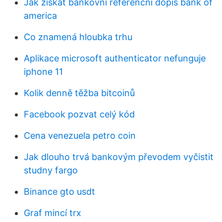
Jak získat bankovní referenční dopis bank of
america
Co znamená hloubka trhu
Aplikace microsoft authenticator nefunguje
iphone 11
Kolik denně těžba bitcoinů
Facebook pozvat celý kód
Cena venezuela petro coin
Jak dlouho trvá bankovým převodem vyčistit
studny fargo
Binance gto usdt
Graf mincí trx