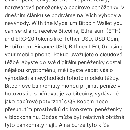
hardwarové peněženky a papírové peněženky. V
dnešním článku se podíváme na jejich výhody a
nevýhody. With the Mycelium Bitcoin Wallet you
can send and receive Bitcoins, Ethereum (ETH)
and ERC-20 tokens like Tether USD, USD Coin,
HobiToken, Binance USD, Bitfinex LEO, 0x using
your mobile phone. Pokud uvažujete o cloudové
těžbě, abyste do své digitální peněženky dostali
nějakou kryptoměnu, měli byste vědět vše o
výhodách a nevýhodách tohoto modelu těžby.
Bitcoinové bankomaty mohou přijímat peníze v
hotovosti a směňovat je za bitcoiny, vydávané
jako papírové potvrzení s QR kódem nebo
přesunutím prostředků do konkrétní peněženky
v blockchainu. Občas může být relativně obtížné
tyto bankomaty najít. A na burze tyto klíče