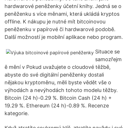
hardwarové peněženky účetní knihy. Jedná se o
peněženku s více měnami, která ukládá kryptos
offline. K nákupu je nutné mít bitcoinovou
peněženku v papírové či hardwarové podobě.
Další možností je mobilní aplikace nebo program.
Situace se
samozřejm
ě mění v Pokud uvažujete o cloudové těžbě,
abyste do své digitální peněženky dostali
nějakou kryptoměnu, měli byste vědět vše o
výhodách a nevýhodách tohoto modelu těžby.
Bitcoin (24 h)-0.29 %. Bitcoin Cash (24 h) +
19.29 %. Ethereum (24 h)-0.89 %. Recenze
kategorie.
Když ztratíte soukromý klíč, ztratíte navždy i své