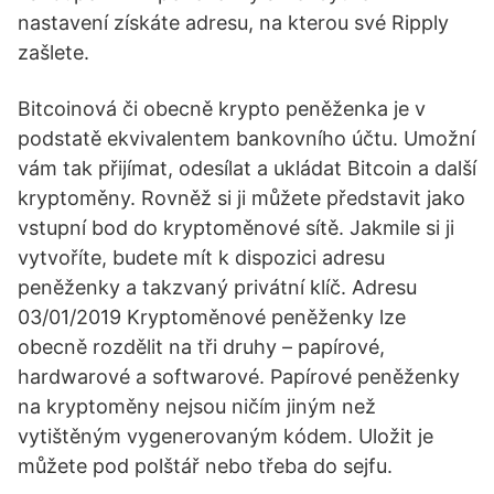
nastavení získáte adresu, na kterou své Ripply
zašlete.
Bitcoinová či obecně krypto peněženka je v
podstatě ekvivalentem bankovního účtu. Umožní
vám tak přijímat, odesílat a ukládat Bitcoin a další
kryptoměny. Rovněž si ji můžete představit jako
vstupní bod do kryptoměnové sítě. Jakmile si ji
vytvoříte, budete mít k dispozici adresu
peněženky a takzvaný privátní klíč. Adresu
03/01/2019 Kryptoměnové peněženky lze
obecně rozdělit na tři druhy – papírové,
hardwarové a softwarové. Papírové peněženky
na kryptoměny nejsou ničím jiným než
vytištěným vygenerovaným kódem. Uložit je
můžete pod polštář nebo třeba do sejfu.