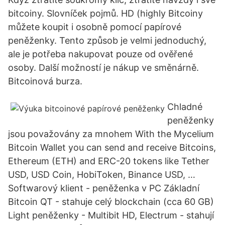
bitcoiny. Slovníček pojmů. HD (highly Bitcoiny
můžete koupit i osobně pomocí papírové
peněženky. Tento způsob je velmi jednoduchý,
ale je potřeba nakupovat pouze od ověřené
osoby. Další možností je nákup ve směnárně.
Bitcoinová burza.
Chladné
peněženky
jsou považovány za mnohem With the Mycelium
Bitcoin Wallet you can send and receive Bitcoins,
Ethereum (ETH) and ERC-20 tokens like Tether
USD, USD Coin, HobiToken, Binance USD, …
Softwarový klient - peněženka v PC Základní
Bitcoin QT - stahuje celý blockchain (cca 60 GB)
Light peněženky - Multibit HD, Electrum - stahují