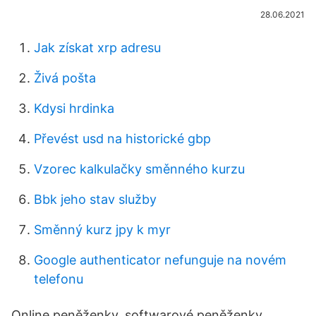
28.06.2021
Jak získat xrp adresu
Živá pošta
Kdysi hrdinka
Převést usd na historické gbp
Vzorec kalkulačky směnného kurzu
Bbk jeho stav služby
Směnný kurz jpy k myr
Google authenticator nefunguje na novém
telefonu
Online peněženky, softwarové peněženky,