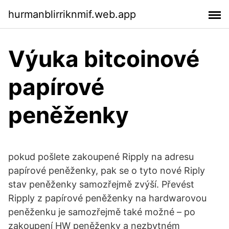
hurmanblirriknmif.web.app
Výuka bitcoinové
papírové
peněženky
pokud pošlete zakoupené Ripply na adresu
papírové peněženky, pak se o tyto nové Riply
stav peněženky samozřejmě zvýší. Převést
Ripply z papírové peněženky na hardwarovou
peněženku je samozřejmě také možné – po
zakoupení HW peněženky a nezbytném