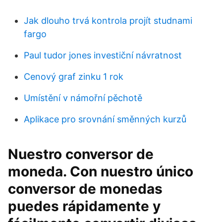
Jak dlouho trvá kontrola projít studnami
fargo
Paul tudor jones investiční návratnost
Cenový graf zinku 1 rok
Umístění v námořní pěchotě
Aplikace pro srovnání směnných kurzů
Nuestro conversor de
moneda. Con nuestro único
conversor de monedas
puedes rápidamente y