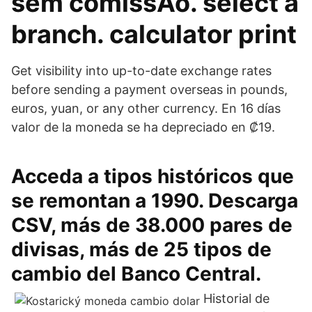
sem comissÃo. select a
branch. calculator print
Get visibility into up-to-date exchange rates
before sending a payment overseas in pounds,
euros, yuan, or any other currency. En 16 días
valor de la moneda se ha depreciado en ₡19.
Acceda a tipos históricos que
se remontan a 1990. Descarga
CSV, más de 38.000 pares de
divisas, más de 25 tipos de
cambio del Banco Central.
Historial de